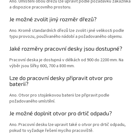
Ano. Umístění obou dřezů lze upravit podle požadavků zákazníka
a dispozice pracovního prostoru.
Je možné zvolit jiný rozměr dřezů?
Ano. Kromě standardních dřezů lze zvolit i jiné velikosti podle
typu provozu, používaného nádobí a požadovaného objemu.
Jaké rozměry pracovní desky jsou dostupné?
Pracovní deska je dostupná v délkách od 900 do 2200 mm. Na
výběr jsou šířky 600, 700 a 800 mm.
Lze do pracovní desky připravit otvor pro
baterii?
Ano. Otvor pro stojánkovou baterii lze připravit podle
požadovaného umístění.
Je možné doplnit otvor pro drtič odpadu?
Ano. Pracovní desku lze upravit také o otvor pro drtič odpadu,
pokud to vyžaduje řešení mycího pracoviště.