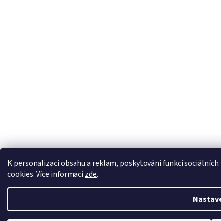
K personalizaci obsahu a reklam, poskytování funkcí sociálních
cookies. Více informací
zde
.
Nastav