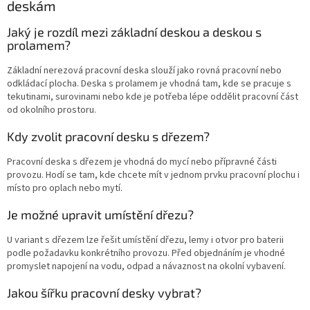
deskám
Jaký je rozdíl mezi základní deskou a deskou s
prolamem?
Základní nerezová pracovní deska slouží jako rovná pracovní nebo
odkládací plocha. Deska s prolamem je vhodná tam, kde se pracuje s
tekutinami, surovinami nebo kde je potřeba lépe oddělit pracovní část
od okolního prostoru.
Kdy zvolit pracovní desku s dřezem?
Pracovní deska s dřezem je vhodná do mycí nebo přípravné části
provozu. Hodí se tam, kde chcete mít v jednom prvku pracovní plochu i
místo pro oplach nebo mytí.
Je možné upravit umístění dřezu?
U variant s dřezem lze řešit umístění dřezu, lemy i otvor pro baterii
podle požadavku konkrétního provozu. Před objednáním je vhodné
promyslet napojení na vodu, odpad a návaznost na okolní vybavení.
Jakou šířku pracovní desky vybrat?