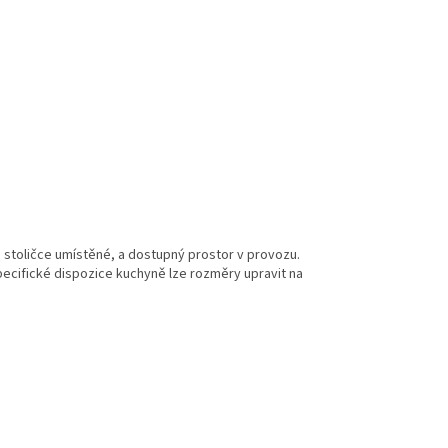
stoličce umístěné, a dostupný prostor v provozu.
pecifické dispozice kuchyně lze rozměry upravit na