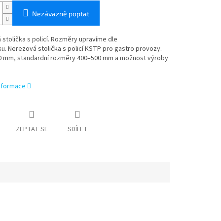
Nezávazně poptat
stolička s policí. Rozměry upravíme dle
. Nerezová stolička s policí KSTP pro gastro provozy.
0 mm, standardní rozměry 400–500 mm a možnost výroby
informace
ZEPTAT SE
SDÍLET