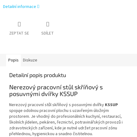
Detailní informace
ZEPTAT SE
SDÍLET
Popis
Diskuze
Detailní popis produktu
Nerezový pracovní stůl skříňový s
posuvnými dvířky KSSUP
Nerezový pracovní stůl skříňový s posuvnými dvířky
KSSUP
spojuje odolnou pracovní plochu s uzavřeným úložným
prostorem. Je vhodný do profesionálních kuchyní, restaurací,
školních jídelen, pekáren, řeznictví, potravinářských provozů i
zdravotnických zařízení, kde je nutné udržet pracovní zónu
přehlednou, hygienickou a snadno čistitelnou.