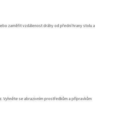
nebo zaměřit vzdálenost dráhy od přední hrany stolu a
ez. Vyhněte se abrazivním prostředkům a přípravkům