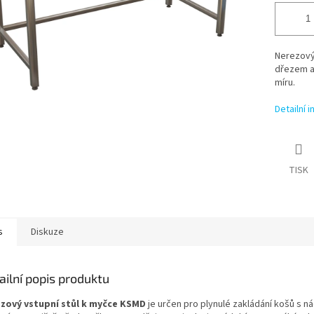
Nerezový
dřezem a
míru.
Detailní 
TISK
s
Diskuze
ailní popis produktu
zový vstupní stůl k myčce KSMD
je určen pro plynulé zakládání košů s 